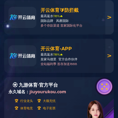
艾默达®达可替尼片
剂
型：片剂
规
格：15mg/片×15片/板×3板/盒
15mg/片×15片/板×6板/盒
45mg/片×15片/板×2板/盒
适
应
症：单药用于表皮生长因子受体（EGFR）19号外显
子缺失突变或21号外显子L858R置换突变的局部
晚期或转移性非小细胞肺癌（NSCLC）患者的一