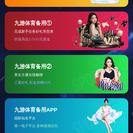
齐力佳® 乌苯美司胶囊
剂
型：胶囊剂
规
格：10mg*9粒/板*1板/盒
10mg*9粒/板*2板/盒
30mg*7粒/板*1板/盒
适
应
症：本品可增强免疫功能，用于抗癌化疗、放疗的辅
助治疗，老年性免疫功能缺陷等。可配合化疗、
放疗及联合应用于白血病、多发性骨髓瘤、骨髓
增生异常综合症及造血干细胞移植后，以及其它
实体瘤患者。
生产企业：九游在线官方官网