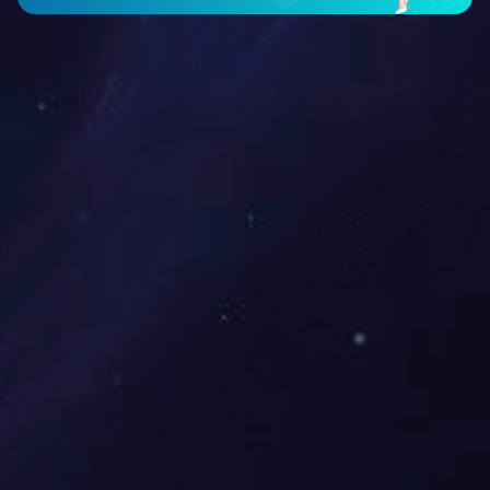
艾默佳®卡培他滨片
剂
型：片剂
规
格：0.5g*12片/盒
适
应
症：适用于结肠癌辅助化疗、转移性结直肠癌；转移