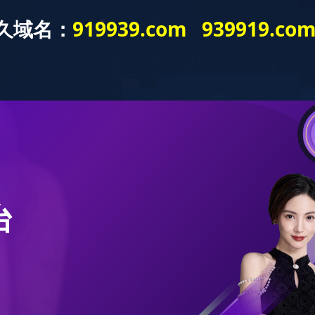
国)
九游在线官方官网
人力资源
产品天地