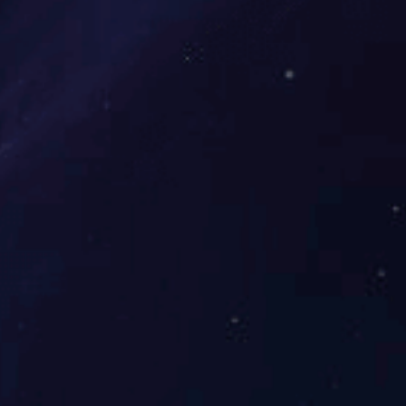
适
应
症：本品可用于防止抗胆碱酯酶药如新斯的明的外
生产企业：九游在线官方官网
根据国家法律规定，麻醉镇痛领域精神类药品未发布相关信息
仅供医学药学专业人士阅读
MORE+