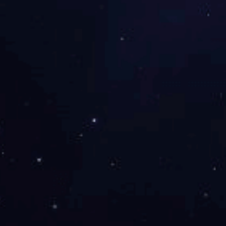
九游在线官方官网
业务
生物城园区（总部）：成都市双流区安康路8号
制剂业务
高新园区：成都市高新区西源大道8号
国内：1870
生物城园区（总部）总机电话：
+86-28-
国际：+86
60656666/65238888
原料药业
高新园区总机电话：
+86-28-67585098
国内：+86
邮编：611731
国际：+86-
合规举报
电话：+86-
邮箱：east
BD：+86-
药品不良反应