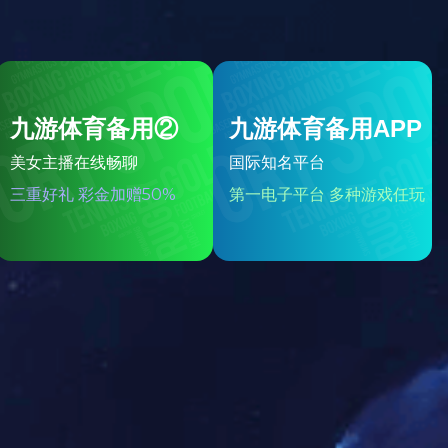
术、交感神经切除术、脊髓灰质炎、脊髓麻醉、心肌梗
 作为心脏骤停和严重低血压的辅助治疗手段。对血容量不
辅助治疗，以使血压回升，暂时维持脑与冠状动脉灌注，
骤停复苏后血压维持。
肌肉松弛药的残留肌松作用，用于重症肌无力，手术后