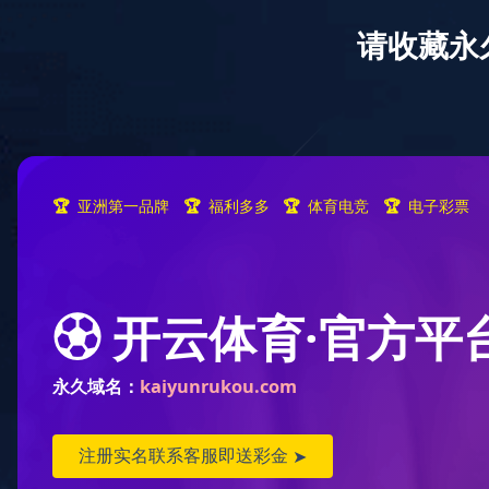
首页
关于九游(中
产品天地
制剂产品（国内）