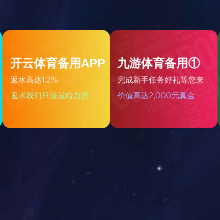
剂
型：注射剂
规
格：4ml:8mg/支*5支/盒
适
应
症：用于某些急性低血压状态(例如嗜铬细胞切除
死、败血症、输血和药物反应)的血压控制。
足导致的休克,本品作为急救时补充血容量的
直到补充血容量治疗发生作用；也可用于心跳
生产企业：成都硕德药业有限公司
芬拮松®甲硫酸新斯的明注射液
剂
型：注射剂
规
格：1ml：0.5mg/支*5支/盒
适
应
症：抗胆碱酯酶药。用于手术结束时拮抗非去极化
功能性肠胀气及尿潴留等。